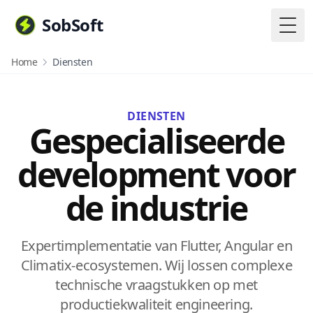
SobSoft
Togg
Home
Diensten
DIENSTEN
Gespecialiseerde
development voor
de industrie
Expertimplementatie van Flutter, Angular en
Climatix-ecosystemen. Wij lossen complexe
technische vraagstukken op met
productiekwaliteit engineering.