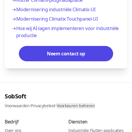
→
Flutter Climatix-pluginadaptatie
→
Modernisering industriële Climatix-UI
→
Modernisering Climatix Touchpanel-UI
→
Hoe wij AI-lagen implementeren voor industriële
productie
Neem contact op
SobSoft
Voorwaarden
·
Privacybeleid
·
Voorkeuren beheren
Bedrijf
Diensten
Over ons
Industriële Flutter-applicaties