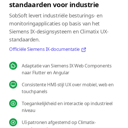
standaarden voor industrie
SobSoft levert industriële besturings- en
monitoringapplicaties op basis van het
Siemens IX-designsysteem en Climatix UX-
standaarden.
Officiële Siemens IX-documentatie
Adaptatie van Siemens IX Web Components
naar Flutter en Angular
Consistente HMI-stijl UX over mobiel, web en
touchpanels
Toegankelijkheid en interactie op industrieel
niveau
UI-patronen afgestemd op Climatix-