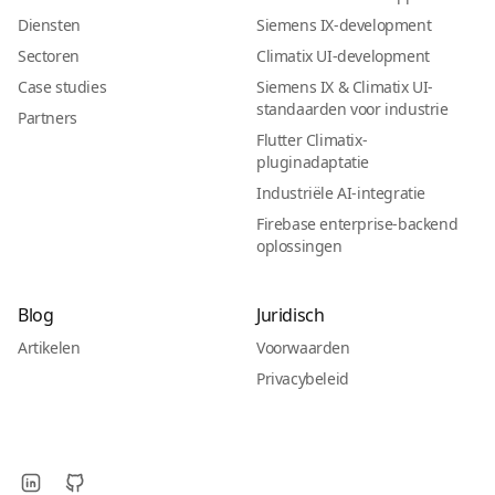
Diensten
Siemens IX-development
Sectoren
Climatix UI-development
Case studies
Siemens IX & Climatix UI-
standaarden voor industrie
Partners
Flutter Climatix-
pluginadaptatie
Industriële AI-integratie
Firebase enterprise-backend
oplossingen
Blog
Juridisch
Artikelen
Voorwaarden
Privacybeleid