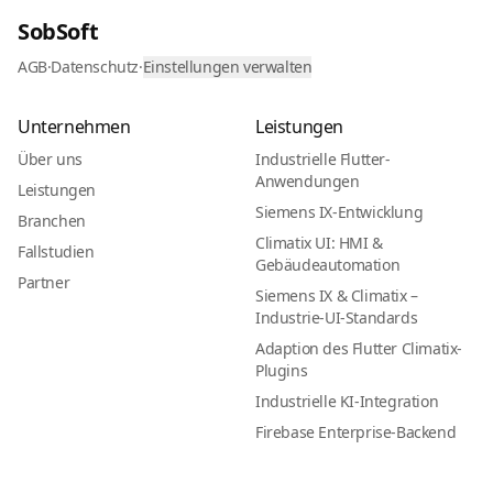
SobSoft
AGB
·
Datenschutz
·
Einstellungen verwalten
Unternehmen
Leistungen
Über uns
Industrielle Flutter-
Anwendungen
Leistungen
Siemens IX-Entwicklung
Branchen
Climatix UI: HMI &
Fallstudien
Gebäudeautomation
Partner
Siemens IX & Climatix –
Industrie-UI-Standards
Adaption des Flutter Climatix-
Plugins
Industrielle KI-Integration
Firebase Enterprise-Backend