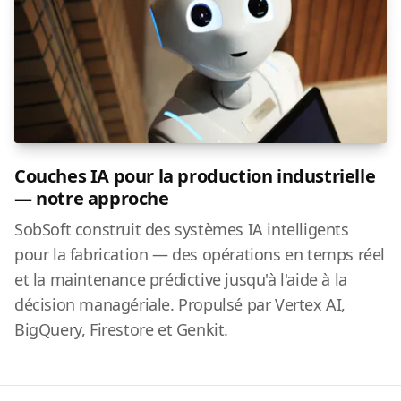
Couches IA pour la production industrielle
— notre approche
SobSoft construit des systèmes IA intelligents
pour la fabrication — des opérations en temps réel
et la maintenance prédictive jusqu'à l'aide à la
décision managériale. Propulsé par Vertex AI,
BigQuery, Firestore et Genkit.