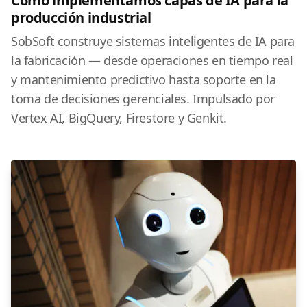
Cómo implementamos capas de IA para la
producción industrial
SobSoft construye sistemas inteligentes de IA para
la fabricación — desde operaciones en tiempo real
y mantenimiento predictivo hasta soporte en la
toma de decisiones gerenciales. Impulsado por
Vertex AI, BigQuery, Firestore y Genkit.