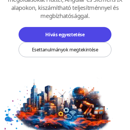
alapokon, kiszámítható teljesítménnyel és
megbízhatósággal.
Hívás egyeztetése
Esettanulmányok megtekintése