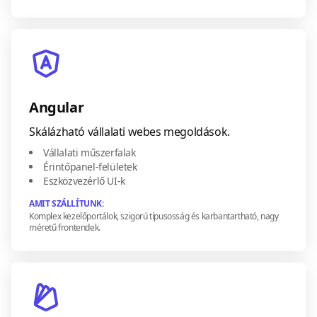
Angular
Skálázható vállalati webes megoldások.
Vállalati műszerfalak
Érintőpanel-felületek
Eszközvezérlő UI-k
AMIT SZÁLLÍTUNK:
Komplex kezelőportálok, szigorú típusosság és karbantartható, nagy
méretű frontendek.