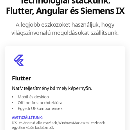
Technológiai stackünk:
Flutter, Angular és Siemens IX
A legjobb eszközöket használjuk, hogy
világszínvonalú megoldásokat szállítsunk.
Flutter
Natív teljesítmény bármely képernyőn.
Mobil és desktop
Offline-first architektúra
Egyedi UI-komponensek
AMIT SZÁLLÍTUNK:
iOS- és Android-alkalmazások, Windows/Mac asztali eszközök
egyetlen közös kódbázisból.