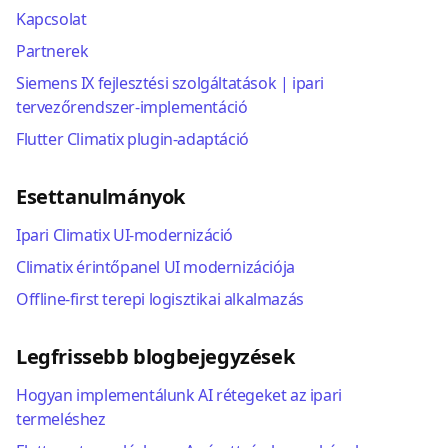
Kapcsolat
Partnerek
Siemens IX fejlesztési szolgáltatások | ipari
tervezőrendszer-implementáció
Flutter Climatix plugin-adaptáció
Esettanulmányok
Ipari Climatix UI-modernizáció
Climatix érintőpanel UI modernizációja
Offline-first terepi logisztikai alkalmazás
Legfrissebb blogbejegyzések
Hogyan implementálunk AI rétegeket az ipari
termeléshez