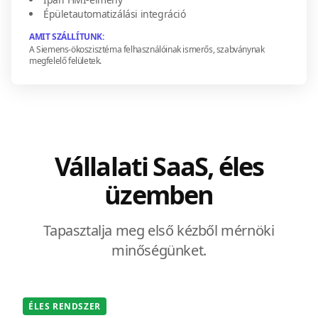
Épületautomatizálási integráció
AMIT SZÁLLÍTUNK:
A Siemens-ökoszisztéma felhasználóinak ismerős, szabványnak
megfelelő felületek.
Vállalati SaaS, éles
üzemben
Tapasztalja meg első kézből mérnöki
minőségünket.
ÉLES RENDSZER