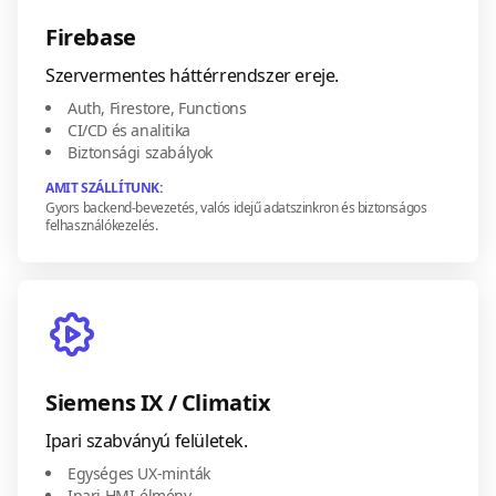
Firebase
Szervermentes háttérrendszer ereje.
Auth, Firestore, Functions
CI/CD és analitika
Biztonsági szabályok
AMIT SZÁLLÍTUNK:
Gyors backend-bevezetés, valós idejű adatszinkron és biztonságos
felhasználókezelés.
Siemens IX / Climatix
Ipari szabványú felületek.
Egységes UX-minták
Ipari HMI-élmény