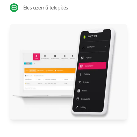
Éles üzemű telepítés