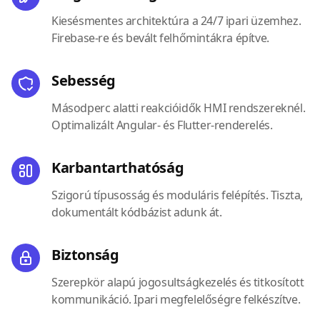
Kiesésmentes architektúra a 24/7 ipari üzemhez.
Firebase-re és bevált felhőmintákra építve.
Sebesség
Másodperc alatti reakcióidők HMI rendszereknél.
Optimalizált Angular- és Flutter-renderelés.
Karbantarthatóság
Szigorú típusosság és moduláris felépítés. Tiszta,
dokumentált kódbázist adunk át.
Biztonság
Szerepkör alapú jogosultságkezelés és titkosított
kommunikáció. Ipari megfelelőségre felkészítve.