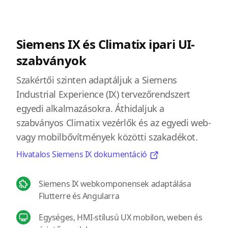
Siemens IX és Climatix ipari UI-
szabványok
Szakértői szinten adaptáljuk a Siemens
Industrial Experience (IX) tervezőrendszert
egyedi alkalmazásokra. Áthidaljuk a
szabványos Climatix vezérlők és az egyedi web-
vagy mobilbővítmények közötti szakadékot.
Hivatalos Siemens IX dokumentáció
Siemens IX webkomponensek adaptálása
Flutterre és Angularra
Egységes, HMI-stílusú UX mobilon, weben és