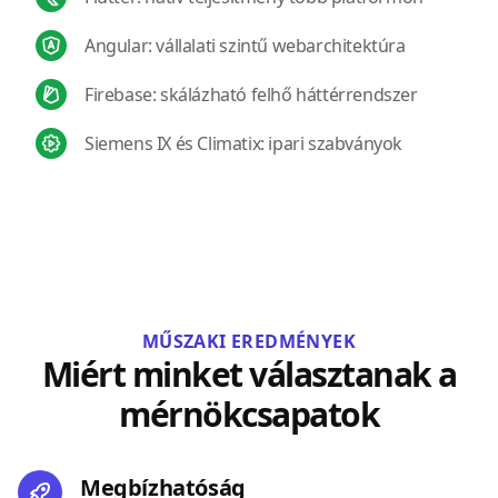
Angular: vállalati szintű webarchitektúra
Firebase: skálázható felhő háttérrendszer
Siemens IX és Climatix: ipari szabványok
MŰSZAKI EREDMÉNYEK
Miért minket választanak a
mérnökcsapatok
Megbízhatóság