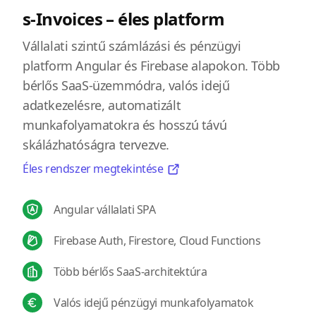
s-Invoices – éles platform
Vállalati szintű számlázási és pénzügyi
platform Angular és Firebase alapokon. Több
bérlős SaaS-üzemmódra, valós idejű
adatkezelésre, automatizált
munkafolyamatokra és hosszú távú
skálázhatóságra tervezve.
Éles rendszer megtekintése
Angular vállalati SPA
Firebase Auth, Firestore, Cloud Functions
Több bérlős SaaS-architektúra
Valós idejű pénzügyi munkafolyamatok