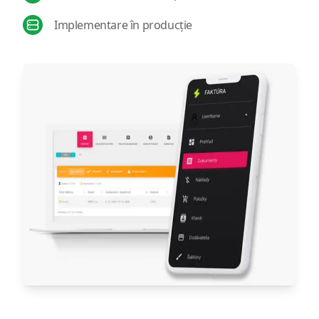
Implementare în producție