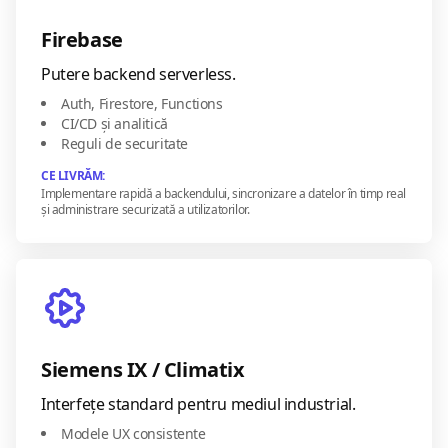
Firebase
Putere backend serverless.
Auth, Firestore, Functions
CI/CD și analitică
Reguli de securitate
CE LIVRĂM:
Implementare rapidă a backendului, sincronizare a datelor în timp real
și administrare securizată a utilizatorilor.
Siemens IX / Climatix
Interfețe standard pentru mediul industrial.
Modele UX consistente