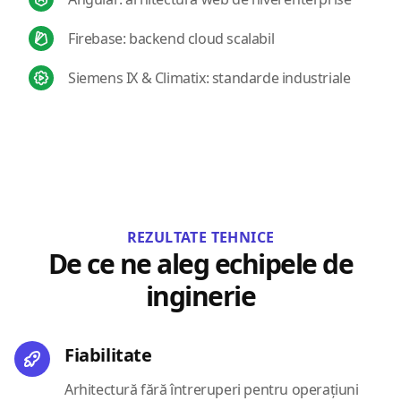
Firebase: backend cloud scalabil
Siemens IX & Climatix: standarde industriale
REZULTATE TEHNICE
De ce ne aleg echipele de
inginerie
Fiabilitate
Arhitectură fără întreruperi pentru operațiuni