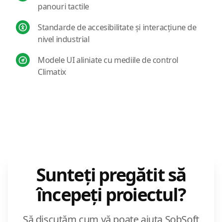
panouri tactile
Standarde de accesibilitate și interacțiune de
nivel industrial
Modele UI aliniate cu mediile de control
Climatix
Sunteți pregătit să
începeți proiectul?
Să discutăm cum vă poate ajuta SobSoft