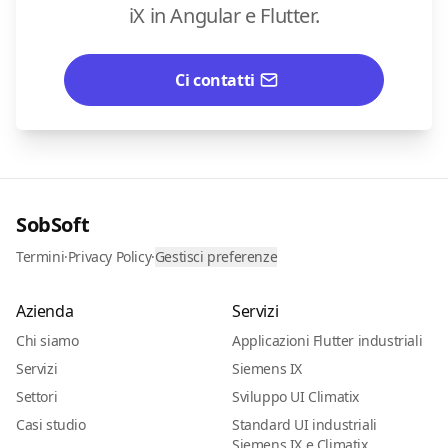
iX in Angular e Flutter.
Ci contatti
SobSoft
Termini
·
Privacy Policy
·
Gestisci preferenze
Azienda
Servizi
Chi siamo
Applicazioni Flutter industriali
Servizi
Siemens IX
Settori
Sviluppo UI Climatix
Casi studio
Standard UI industriali
Siemens IX e Climatix