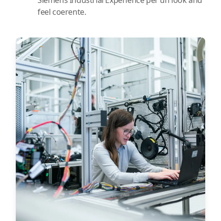
Siemens Industrial Experience per un look and
feel coerente.