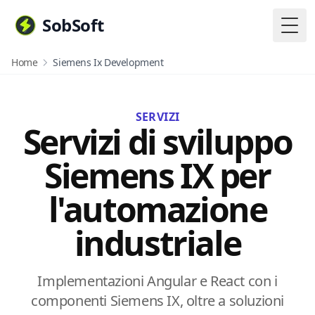
SobSoft
Togg
Home
Siemens Ix Development
SERVIZI
Servizi di sviluppo
Siemens IX per
l'automazione
industriale
Implementazioni Angular e React con i
componenti Siemens IX, oltre a soluzioni