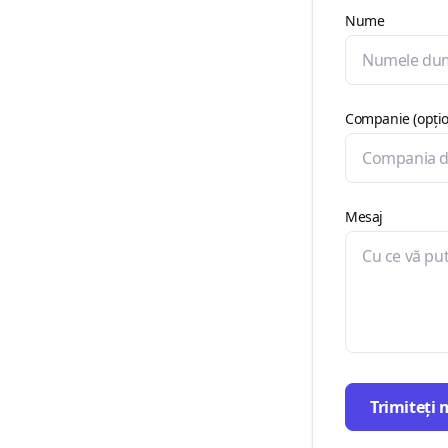
Nume
Companie (opțio
Mesaj
Trimiteți 