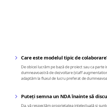
Care este modelul tipic de colaborare
De obicei lucrăm pe bază de proiect sau ca parte i
dumneavoastră de dezvoltare (staff augmentation).
adaptăm la fluxul de lucru preferat de dumneavoa
Puteți semna un NDA înainte să disc
Da, vă respectăm proprietatea intelectuală și s