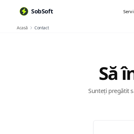
SobSoft
Servi
Acasă
Contact
Să î
Sunteți pregătit s