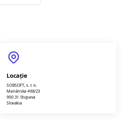
Locație
SOBSOFT, s. r. o.
Mariánska 498/23
900 31 Stupava
Slovakia