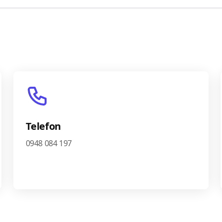
Telefon
0948 084 197