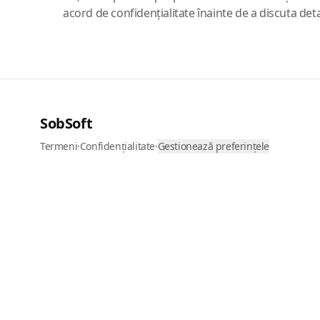
acord de confidențialitate înainte de a discuta detal
SobSoft
Termeni
·
Confidențialitate
·
Gestionează preferințele