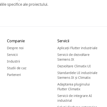
iile specifice ale proiectului.
Companie
Servicii
Despre noi
Aplicații Flutter industriale
Servicii
Servicii de dezvoltare
Siemens IX
Industrii
Dezvoltare Climatix UI
Studii de caz
Standardele UI industriale
Parteneri
Siemens IX și Climatix
Adaptarea pluginului
Flutter Climatix
Servicii de integrare AI
industrial