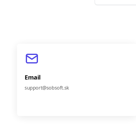
Email
support@sobsoft.sk