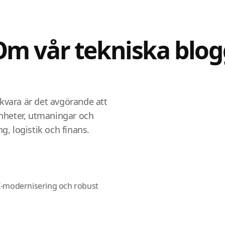
Om vår tekniska blog
ukvara är det avgörande att
nheter, utmaningar och
ng, logistik och finans.
MI-modernisering och robust