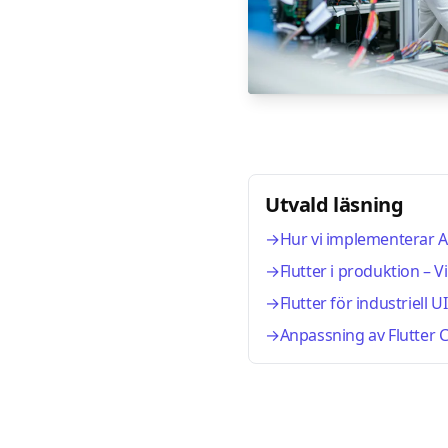
Utvald läsning
→
Hur vi implementerar AI
→
Flutter i produktion – 
→
Flutter för industriell 
→
Anpassning av Flutter C