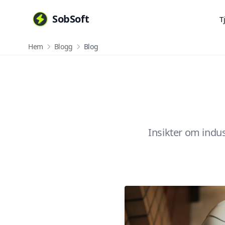
SobSoft
T
Hem
Blogg
Blog
Insikter om indus