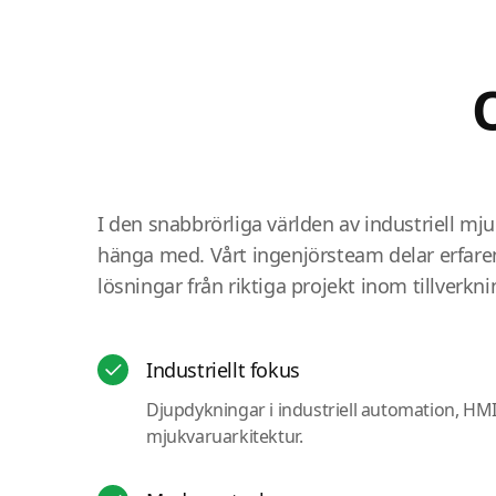
I den snabbrörliga världen av industriell mj
hänga med. Vårt ingenjörsteam delar erfare
lösningar från riktiga projekt inom tillverkni
Industriellt fokus
Djupdykningar i industriell automation, H
mjukvaruarkitektur.