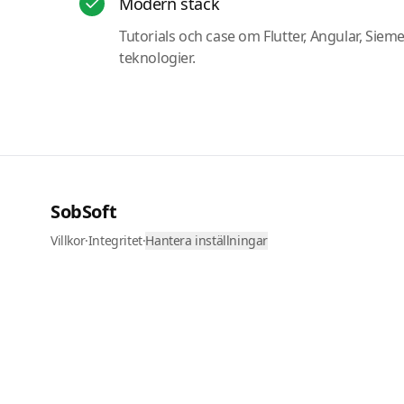
Modern stack
Tutorials och case om Flutter, Angular, Siem
teknologier.
SobSoft
Villkor
·
Integritet
·
Hantera inställningar