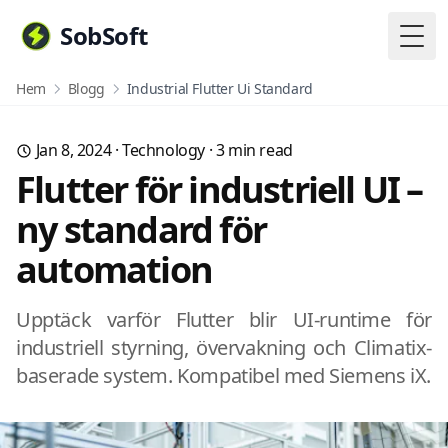
SobSoft
Togg
Hem
Blogg
Industrial Flutter Ui Standard
Jan 8, 2024
·
Technology
·
3
min read
Flutter för industriell UI –
ny standard för
automation
Upptäck varför Flutter blir UI-runtime för
industriell styrning, övervakning och Climatix-
baserade system. Kompatibel med Siemens iX.