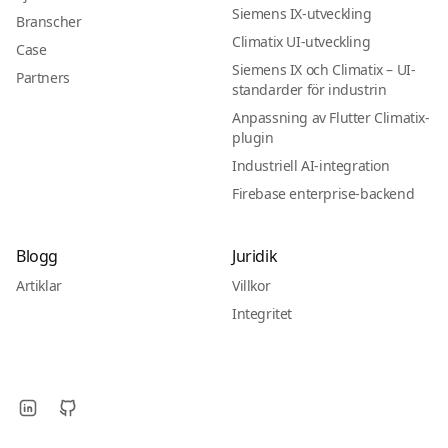
Siemens IX-utveckling
Branscher
Climatix UI-utveckling
Case
Siemens IX och Climatix – UI-
Partners
standarder för industrin
Anpassning av Flutter Climatix-
plugin
Industriell AI-integration
Firebase enterprise-backend
Blogg
Juridik
Artiklar
Villkor
Integritet