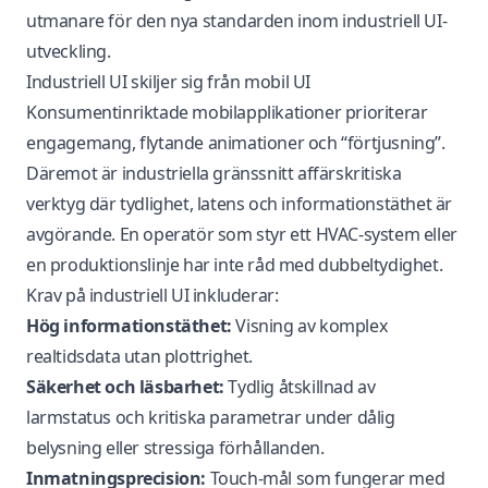
utmanare för den nya standarden inom industriell UI-
utveckling.
Industriell UI skiljer sig från mobil UI
Konsumentinriktade mobilapplikationer prioriterar
engagemang, flytande animationer och “förtjusning”.
Däremot är industriella gränssnitt affärskritiska
verktyg där tydlighet, latens och informationstäthet är
avgörande. En operatör som styr ett HVAC-system eller
en produktionslinje har inte råd med dubbeltydighet.
Krav på industriell UI inkluderar:
Hög informationstäthet:
Visning av komplex
realtidsdata utan plottrighet.
Säkerhet och läsbarhet:
Tydlig åtskillnad av
larmstatus och kritiska parametrar under dålig
belysning eller stressiga förhållanden.
Inmatningsprecision:
Touch-mål som fungerar med