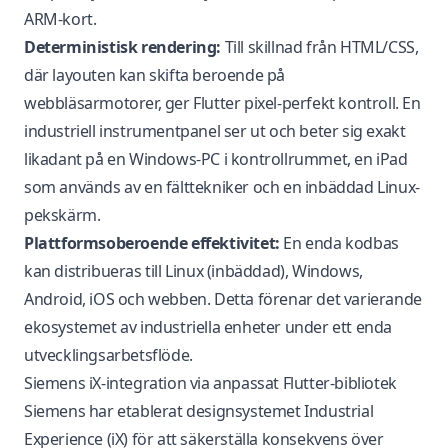
ARM-kort.
Deterministisk rendering:
Till skillnad från HTML/CSS,
där layouten kan skifta beroende på
webbläsarmotorer, ger Flutter pixel-perfekt kontroll. En
industriell instrumentpanel ser ut och beter sig exakt
likadant på en Windows-PC i kontrollrummet, en iPad
som används av en fälttekniker och en inbäddad Linux-
pekskärm.
Plattformsoberoende effektivitet:
En enda kodbas
kan distribueras till Linux (inbäddad), Windows,
Android, iOS och webben. Detta förenar det varierande
ekosystemet av industriella enheter under ett enda
utvecklingsarbetsflöde.
Siemens iX-integration via anpassat Flutter-bibliotek
Siemens har etablerat designsystemet Industrial
Experience (iX) för att säkerställa konsekvens över