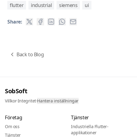
flutter
industrial
siemens
ui
Share:
Back to Blog
SobSoft
Villkor
·
Integritet
·
Hantera inställningar
Företag
Tjänster
Om oss
Industriella Flutter-
applikationer
Tjänster