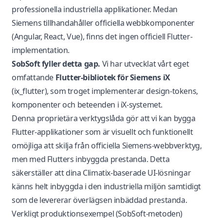
professionella industriella applikationer. Medan
Siemens tillhandahåller officiella webbkomponenter
(Angular, React, Vue), finns det ingen officiell Flutter-
implementation.
SobSoft fyller detta gap.
Vi har utvecklat vårt eget
omfattande
Flutter-bibliotek för Siemens iX
(
ix_flutter
), som troget implementerar design-tokens,
komponenter och beteenden i iX-systemet.
Denna proprietära verktygslåda gör att vi kan bygga
Flutter-applikationer som är visuellt och funktionellt
omöjliga att skilja från officiella Siemens-webbverktyg,
men med Flutters inbyggda prestanda. Detta
säkerställer att dina
Climatix-baserade UI-lösningar
känns helt inbyggda i den industriella miljön samtidigt
som de levererar överlägsen inbäddad prestanda.
Verkligt produktionsexempel (SobSoft-metoden)