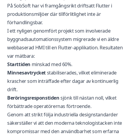
På SobSoft har vi framgångsrikt driftsatt Flutter i
produktionsmiljöer där tillförlitlighet inte är
förhandlingsbar.
I ett nyligen genomfört projekt som involverade
byggnadsautomationssystem migrerade vi en äldre
webbaserad HMI till en Flutter-applikation. Resultaten
var mätbara:
Starttiden
minskad med 60%.
Minnesavtrycket
stabiliserades, vilket eliminerade
krascher som inträffade efter dagar av kontinuerlig
drift.
Beröringsresponstiden
sjönk till nästan noll, vilket
förbättrade operatörernas förtroende.
Genom att strikt följa industriella designstandarder
säkerställer vi att den moderna teknologistacken inte
kompromissar med den användbarhet som erfarna