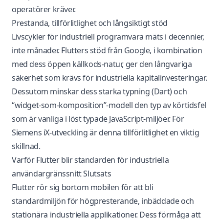
operatörer kräver.
Prestanda, tillförlitlighet och långsiktigt stöd
Livscykler för industriell programvara mäts i decennier,
inte månader. Flutters stöd från Google, i kombination
med dess öppen källkods-natur, ger den långvariga
säkerhet som krävs för industriella kapitalinvesteringar.
Dessutom minskar dess starka typning (Dart) och
“widget-som-komposition”-modell den typ av körtidsfel
som är vanliga i löst typade JavaScript-miljöer. För
Siemens iX-utveckling
är denna tillförlitlighet en viktig
skillnad.
Varför Flutter blir standarden för industriella
användargränssnitt Slutsats
Flutter rör sig bortom mobilen för att bli
standardmiljön för högpresterande, inbäddade och
stationära industriella applikationer. Dess förmåga att