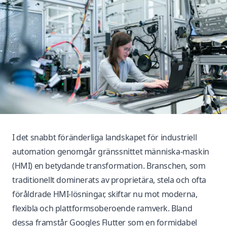
I det snabbt föränderliga landskapet för industriell
automation genomgår gränssnittet människa-maskin
(HMI) en betydande transformation. Branschen, som
traditionellt dominerats av proprietära, stela och ofta
föråldrade HMI-lösningar, skiftar nu mot moderna,
flexibla och plattformsoberoende ramverk. Bland
dessa framstår Googles Flutter som en formidabel