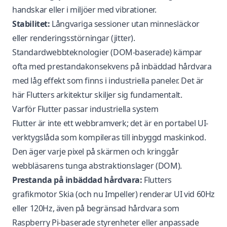
handskar eller i miljöer med vibrationer.
Stabilitet:
Långvariga sessioner utan minnesläckor
eller renderingsstörningar (jitter).
Standardwebbteknologier (DOM-baserade) kämpar
ofta med prestandakonsekvens på inbäddad hårdvara
med låg effekt som finns i industriella paneler. Det är
här Flutters arkitektur skiljer sig fundamentalt.
Varför Flutter passar industriella system
Flutter är inte ett webbramverk; det är en portabel UI-
verktygslåda som kompileras till inbyggd maskinkod.
Den äger varje pixel på skärmen och kringgår
webbläsarens tunga abstraktionslager (DOM).
Prestanda på inbäddad hårdvara:
Flutters
grafikmotor Skia (och nu Impeller) renderar UI vid 60Hz
eller 120Hz, även på begränsad hårdvara som
Raspberry Pi-baserade styrenheter eller anpassade