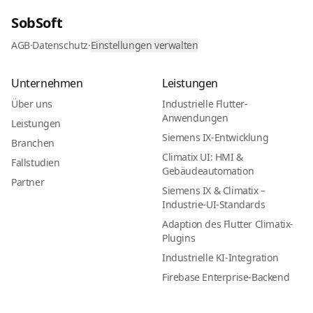
SobSoft
AGB
·
Datenschutz
·
Einstellungen verwalten
Unternehmen
Leistungen
Über uns
Industrielle Flutter-
Anwendungen
Leistungen
Siemens IX-Entwicklung
Branchen
Climatix UI: HMI &
Fallstudien
Gebäudeautomation
Partner
Siemens IX & Climatix –
Industrie-UI-Standards
Adaption des Flutter Climatix-
Plugins
Industrielle KI-Integration
Firebase Enterprise-Backend