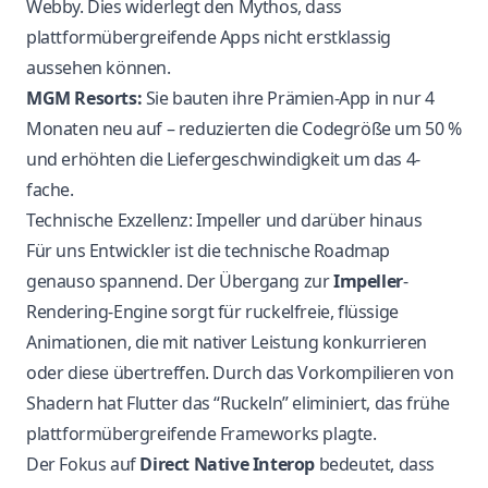
Webby. Dies widerlegt den Mythos, dass
plattformübergreifende Apps nicht erstklassig
aussehen können.
MGM Resorts:
Sie bauten ihre Prämien-App in nur 4
Monaten neu auf – reduzierten die Codegröße um 50 %
und erhöhten die Liefergeschwindigkeit um das 4-
fache.
Technische Exzellenz: Impeller und darüber hinaus
Für uns Entwickler ist die technische Roadmap
genauso spannend. Der Übergang zur
Impeller
-
Rendering-Engine sorgt für ruckelfreie, flüssige
Animationen, die mit nativer Leistung konkurrieren
oder diese übertreffen. Durch das Vorkompilieren von
Shadern hat Flutter das “Ruckeln” eliminiert, das frühe
plattformübergreifende Frameworks plagte.
Der Fokus auf
Direct Native Interop
bedeutet, dass