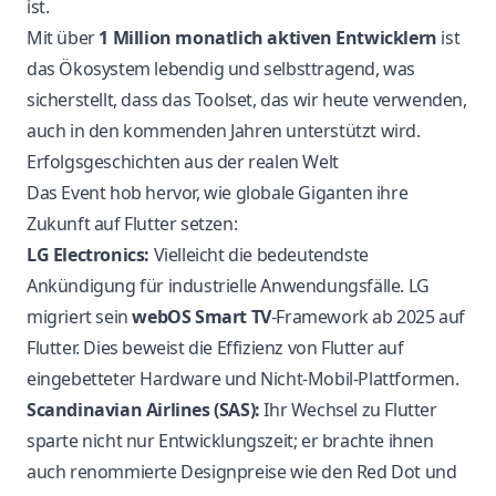
ist.
Mit über
1 Million monatlich aktiven Entwicklern
ist
das Ökosystem lebendig und selbsttragend, was
sicherstellt, dass das Toolset, das wir heute verwenden,
auch in den kommenden Jahren unterstützt wird.
Erfolgsgeschichten aus der realen Welt
Das Event hob hervor, wie globale Giganten ihre
Zukunft auf Flutter setzen:
LG Electronics:
Vielleicht die bedeutendste
Ankündigung für industrielle Anwendungsfälle. LG
migriert sein
webOS Smart TV
-Framework ab 2025 auf
Flutter. Dies beweist die Effizienz von Flutter auf
eingebetteter Hardware und Nicht-Mobil-Plattformen.
Scandinavian Airlines (SAS):
Ihr Wechsel zu Flutter
sparte nicht nur Entwicklungszeit; er brachte ihnen
auch renommierte Designpreise wie den Red Dot und