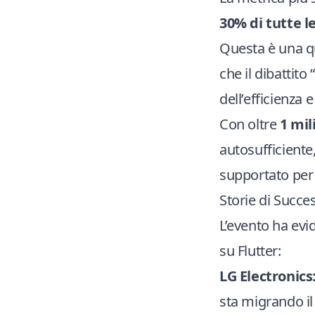
30% di tutte l
Questa è una q
che il dibattito
dell’efficienza 
Con oltre
1 mil
autosufficiente
supportato per 
Storie di Succ
L’evento ha evi
su Flutter:
LG Electronics
sta migrando i