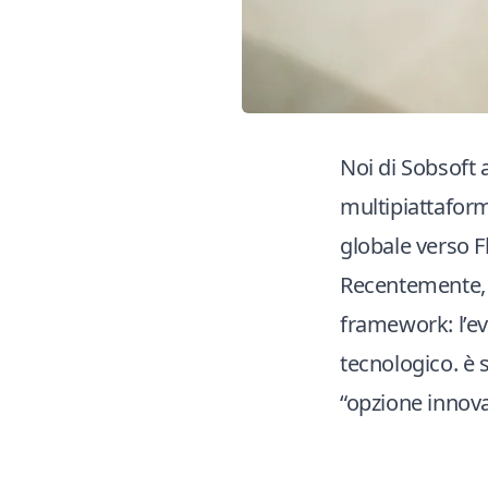
Noi di Sobsoft
multipiattaform
globale verso Fl
Recentemente, 
framework: l’e
tecnologico. è s
“opzione innova