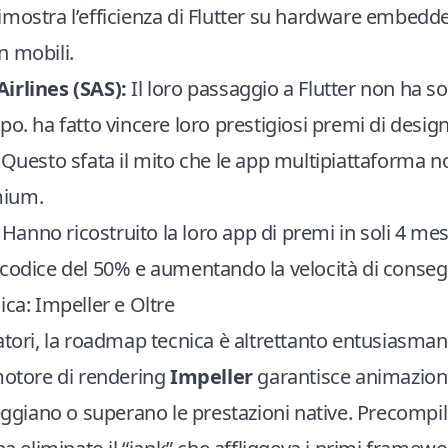
mostra l’efficienza di Flutter su hardware embedd
n mobili.
irlines (SAS):
Il loro passaggio a Flutter non ha s
po. ha fatto vincere loro prestigiosi premi di desig
 Questo sfata il mito che le app multipiattaforma 
mium.
Hanno ricostruito la loro app di premi in soli 4 mes
codice del 50% e aumentando la velocità di consegn
ica: Impeller e Oltre
atori, la roadmap tecnica è altrettanto entusiasman
motore di rendering
Impeller
garantisce animazioni
leggiano o superano le prestazioni native. Precompi