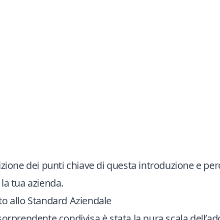
izione dei punti chiave di questa introduzione e per
la tua azienda.
to allo Standard Aziendale
sorprendente condivisa è stata la pura scala dell’ado