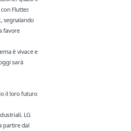
con Flutter.
k, segnalando
 a favore
stema è vivace e
 oggi sarà
 il loro futuro
dustriali. LG
a partire dal