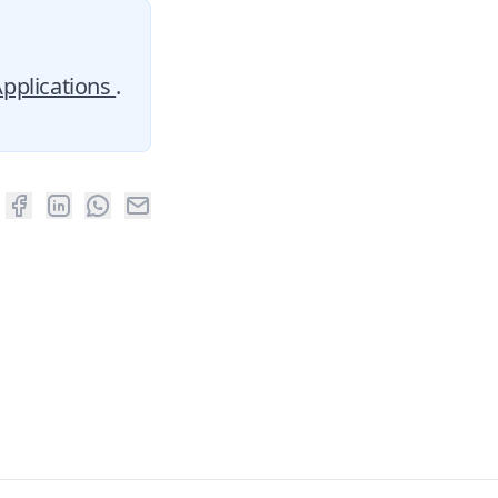
 Applications
.