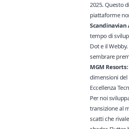
2025. Questo di
piattaforme no
Scandinavian A
tempo di svilup
Dot e il Webby.
sembrare pre
MGM Resorts:
dimensioni del 
Eccellenza Tecn
Per noi svilupp
transizione al 
scatti che riva