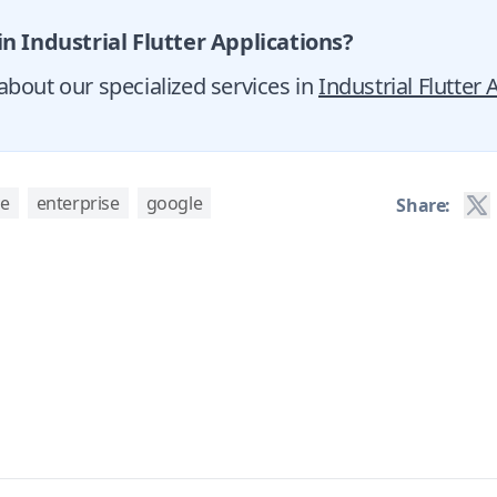
in Industrial Flutter Applications?
bout our specialized services in
Industrial Flutter
ve
enterprise
google
Share: