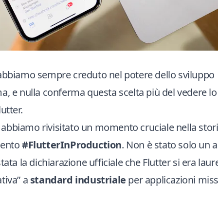
 abbiamo sempre creduto nel potere dello sviluppo
a, e nulla conferma questa scelta più del vedere 
utter.
abbiamo rivisitato un momento cruciale nella stori
vento
#FlutterInProduction
. Non è stato solo un 
tata la dichiarazione ufficiale che Flutter si era lau
tiva” a
standard industriale
per applicazioni missi