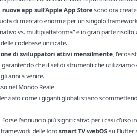
e nuove app sull’Apple App Store
sono ora create 
uota di mercato enorme per un singolo framewor
 “nativo vs. multipiattaforma” è in gran parte risolto
e delle codebase unificate.
ione di sviluppatori attivi mensilmente
, l’ecosi
, garantendo che il set di strumenti che utilizziamo
gli anni a venire.
esso nel Mondo Reale
denziato come i giganti globali stiano scommettendo
:
Forse l’annuncio più significativo per i casi d’uso in
l framework delle loro
smart TV webOS
su Flutter 