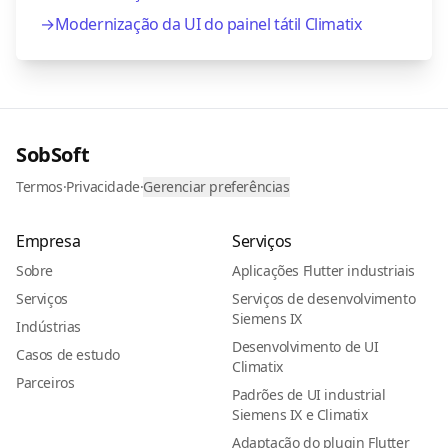
→
Modernização da UI do painel tátil Climatix
SobSoft
Termos
·
Privacidade
·
Gerenciar preferências
Empresa
Serviços
Sobre
Aplicações Flutter industriais
Serviços
Serviços de desenvolvimento
Siemens IX
Indústrias
Desenvolvimento de UI
Casos de estudo
Climatix
Parceiros
Padrões de UI industrial
Siemens IX e Climatix
Adaptação do plugin Flutter