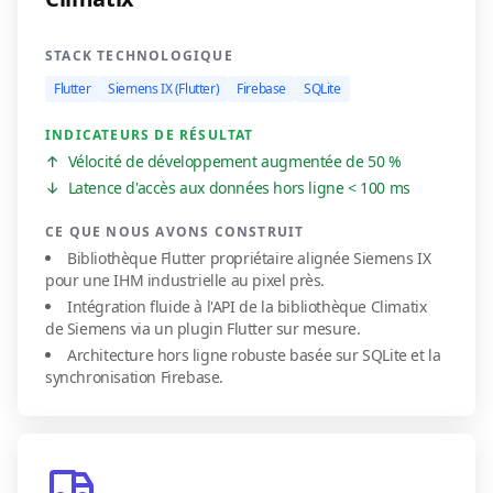
STACK TECHNOLOGIQUE
Flutter
Siemens IX (Flutter)
Firebase
SQLite
INDICATEURS DE RÉSULTAT
↑
Vélocité de développement augmentée de 50 %
↓
Latence d'accès aux données hors ligne < 100 ms
CE QUE NOUS AVONS CONSTRUIT
Bibliothèque Flutter propriétaire alignée Siemens IX
pour une IHM industrielle au pixel près.
Intégration fluide à l'API de la bibliothèque Climatix
de Siemens via un plugin Flutter sur mesure.
Architecture hors ligne robuste basée sur SQLite et la
synchronisation Firebase.