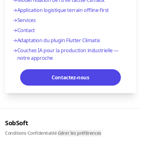
→
Modernisation de l'IHM tactile Climatix
→
Application logistique terrain offline-first
→
Services
→
Contact
→
Adaptation du plugin Flutter Climatix
→
Couches IA pour la production industrielle —
notre approche
Contactez-nous
SobSoft
Conditions
·
Confidentialité
·
Gérer les préférences